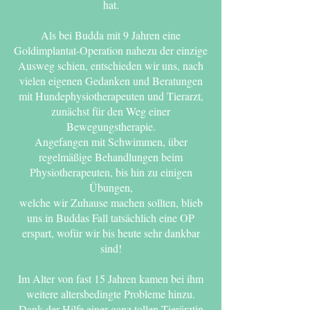
hat.
Als bei Budda mit 9 Jahren eine
Goldimplantat-Operation nahezu der einzige
Ausweg schien, entschieden wir uns, nach
vielen eigenen Gedanken und Beratungen
mit Hundephysiotherapeuten und Tierarzt,
zunächst für den Weg einer
Bewegungstherapie.
Angefangen mit Schwimmen, über
regelmäßige Behandlungen beim
Physiotherapeuten, bis hin zu einigen
Übungen,
welche wir Zuhause machen sollten, blieb
uns in Buddas Fall tatsächlich eine OP
erspart, wofür wir bis heute sehr dankbar
sind!
Im Alter von fast 15 Jahren kamen bei ihm
weitere altersbedingte Probleme hinzu.
Dank der Hilfe einer ganz tollen Tierärztin