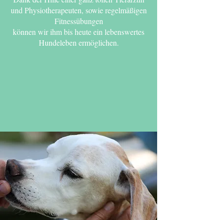
und Physiotherapeuten, sowie regelmäßigen
Fitnessübungen
können wir ihm bis heute ein lebenswertes
Hundeleben ermöglichen.