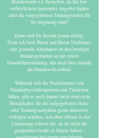
Hundeverein o.ä. besuchen, da Sie hier
vielleicht kein passendes Angebot finden
oder die vorgegebenen Trainingszeiten für
Sie ungünstig sind?
Dann sind Sie bei mir genau richtig.
Denn ich biete Ihnen und Ihrem Vierbeiner
eine gesunde Alternative zu den heutigen
Hundesportarten an mit einem
Hundefitnesstraining, das auch hier zulande
die Hundewelt erobert.
Während sich die Wartezimmer von
Hundephysiotherapeuten und Tierärzten
füllen, gibt es auch immer mehr motivierte
Hundehalter, die die aufgegebenen Haus-
oder Trainingsaufgaben gerne intensiver
verfolgen würden, sich aber oftmals in der
Umsetzung schwer tun, da sie nicht die
geeigneten Geräte zu Hause haben -
angefangen bei einem rutschfesten