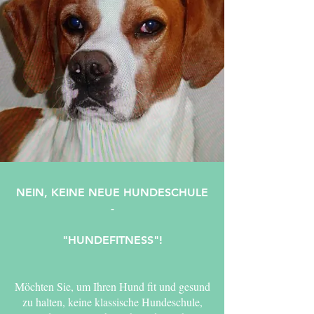
NEIN, KEINE NEUE HUNDESCHULE
-
"HUNDEFITNESS"!
Möchten Sie, um Ihren Hund fit und gesund
zu halten, keine klassische Hundeschule,